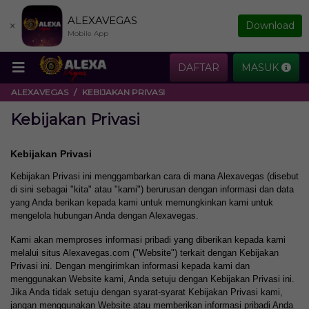
ALEXAVEGAS
×
Download
Mobile App
DAFTAR
MASUK
ALEXAVEGAS
KEBIJAKAN PRIVASI
Kebijakan Privasi
Kebijakan Privasi
Kebijakan Privasi ini menggambarkan cara di mana Alexavegas (disebut
di sini sebagai "kita" atau "kami") berurusan dengan informasi dan data
yang Anda berikan kepada kami untuk memungkinkan kami untuk
mengelola hubungan Anda dengan Alexavegas.
Kami akan memproses informasi pribadi yang diberikan kepada kami
melalui situs Alexavegas.com ("Website") terkait dengan Kebijakan
Privasi ini. Dengan mengirimkan informasi kepada kami dan
menggunakan Website kami, Anda setuju dengan Kebijakan Privasi ini.
Jika Anda tidak setuju dengan syarat-syarat Kebijakan Privasi kami,
jangan menggunakan Website atau memberikan informasi pribadi Anda