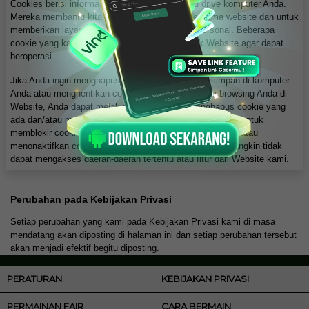
Cookies berisi informasi yang dialihkan ke hard drive komputer Anda.
Mereka membantu kita untuk meningkatkan performa website dan untuk
memberikan layanan yang lebih baik dan lebih personal. Beberapa
cookie yang kami gunakan sangat penting untuk Website agar dapat
beroperasi.
Jika Anda ingin menghapus cookie yang sudah tersimpan di komputer
Anda atau menghentikan cookie yang melacak pola browsing Anda di
Website, Anda dapat melakukannya dengan menghapus cookie yang
ada dan/atau mengubah pengaturan privasi browser Anda untuk
memblokir cookie. Harap diperhatikan bahwa menghapus atau
menonaktifkan cookie kami dapat berarti bahwa Anda mungkin tidak
dapat mengakses daerah-daerah tertentu atau fitur dari Website kami.
Perubahan pada Kebijakan Privasi
Setiap perubahan yang kami pada Kebijakan Privasi kami di masa
mendatang akan diposting di halaman ini dan setiap perubahan tersebut
akan menjadi efektif begitu diposting.
PERATURAN
KEBIJAKAN PRIVASI
PERMAINAN FAIR
CARA BERMAIN