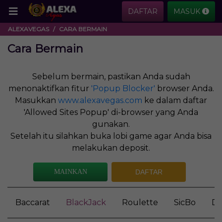
×
Mobile App
DAFTAR
MASUK
ALEXAVEGAS
CARA BERMAIN
Cara Bermain
Sebelum bermain, pastikan Anda sudah
menonaktifkan fitur
'Popup Blocker'
browser Anda.
Masukkan
www.alexavegas.com
ke dalam daftar
'Allowed Sites Popup' di-browser yang Anda
gunakan.
Setelah itu silahkan buka lobi game agar Anda bisa
melakukan deposit.
MAINKAN
DAFTAR
Baccarat
BlackJack
Roulette
SicBo
Dr