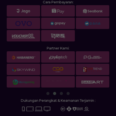
Cara Pembayaran:
Partner Kami:
Dukungan Perangkat & Keamanan Terjamin :