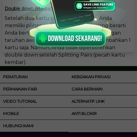
Double down (Melipatkan)
Setelah dua kartu pertama dibagikan, Anda
memiliki pilihan untuk double down, yang berarti
Anda bertaruh jumlah tambahan sama dengan
taruhan awal Anda dan hanya bisa menambahkan 1
kartu saja. Namun, Anda tidak diperbolehkan
double down setelah Splitting Pairs (pecah kartu
kembar).
PERATURAN
KEBIJAKAN PRIVASI
PERMAINAN FAIR
CARA BERMAIN
VIDEO TUTORIAL
ALTERNATIF LINK
MOBILE
ANTI BLOKIR
HUBUNGI KAMI